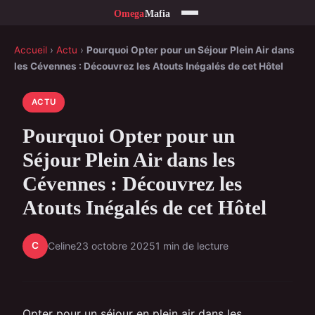
Accueil
›
Actu
›
Pourquoi Opter pour un Séjour Plein Air dans
les Cévennes : Découvrez les Atouts Inégalés de cet Hôtel
ACTU
Pourquoi Opter pour un
Séjour Plein Air dans les
Cévennes : Découvrez les
Atouts Inégalés de cet Hôtel
C
Celine
23 octobre 2025
1 min de lecture
Opter pour un séjour en plein air dans les