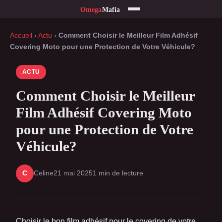
Accueil
›
Actu
›
Comment Choisir le Meilleur Film Adhésif
Covering Moto pour une Protection de Votre Véhicule?
ACTU
Comment Choisir le Meilleur
Film Adhésif Covering Moto
pour une Protection de Votre
Véhicule?
Celine
21 mai 2025
1 min de lecture
C
Choisir le bon film adhésif pour le covering de votre